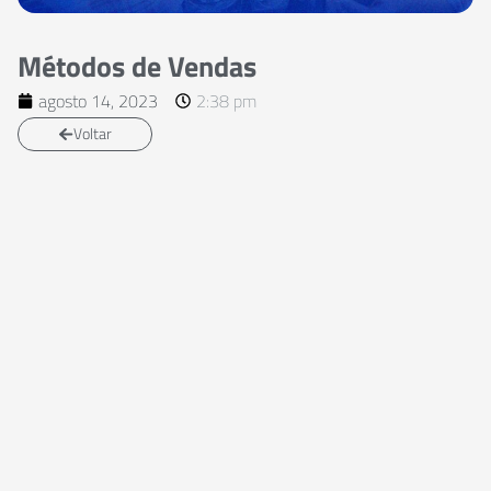
Métodos de Vendas
agosto 14, 2023
2:38 pm
Voltar