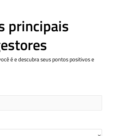
 principais
gestores
você é e descubra seus pontos positivos e