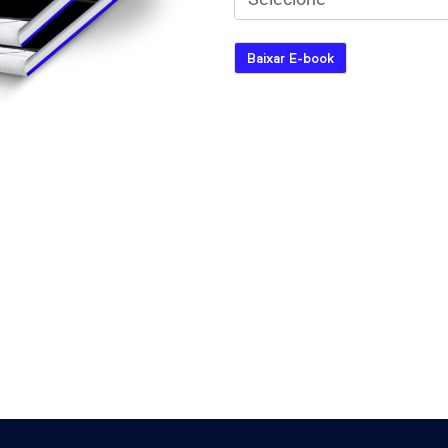
Baixar E-book