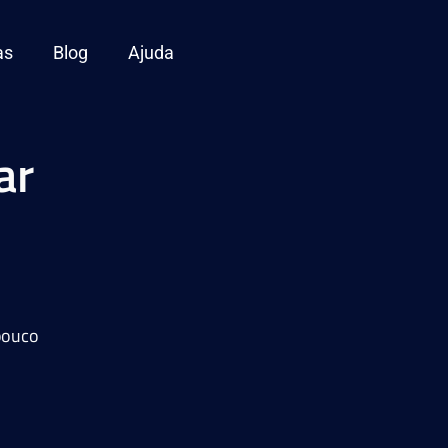
as
Blog
Ajuda
ar
pouco