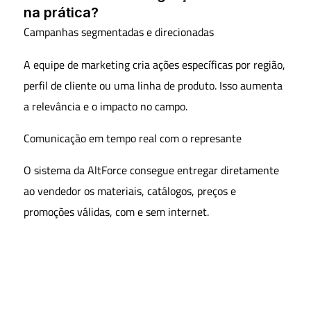
na prática?
Campanhas segmentadas e direcionadas
A equipe de marketing cria ações específicas por região,
perfil de cliente ou uma linha de produto. Isso aumenta
a relevância e o impacto no campo.
Comunicação em tempo real com o represante
O sistema da AltForce consegue entregar diretamente
ao vendedor os materiais, catálogos, preços e
promoções válidas, com e sem internet.
Feedback do campo para o marketing
Por meio de um CRM integrado, o representante
informa o que está funcionando, o que precisa de