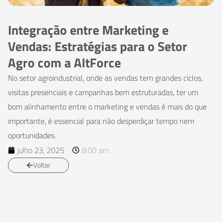
Integração entre Marketing e
Vendas: Estratégias para o Setor
Agro com a AltForce
No setor agroindustrial, onde as vendas tem grandes ciclos,
visitas presenciais e campanhas bem estruturadas, ter um
bom alinhamento entre o marketing e vendas é mais do que
importante, é essencial para não desperdiçar tempo nem
oportunidades.
julho 23, 2025
8:00 am
Voltar