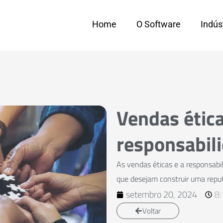
Home
O Software
Indús
Vendas ética
responsabili
As vendas éticas e a responsabil
que desejam construir uma reput
setembro 20, 2024
8
Voltar