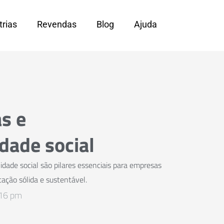
trias
Revendas
Blog
Ajuda
s e
dade social
idade social são pilares essenciais para empresas
ação sólida e sustentável.
:16 pm