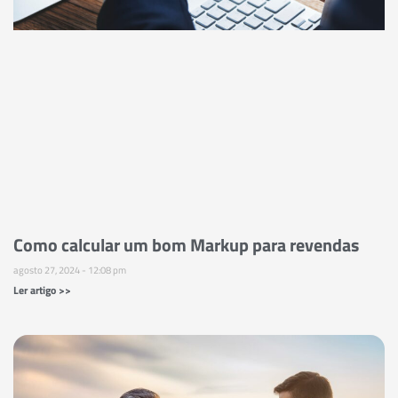
Como calcular um bom Markup para revendas
agosto 27, 2024
12:08 pm
Ler artigo >>