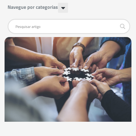
Navegue por categorias
Página
Página
Página
Página