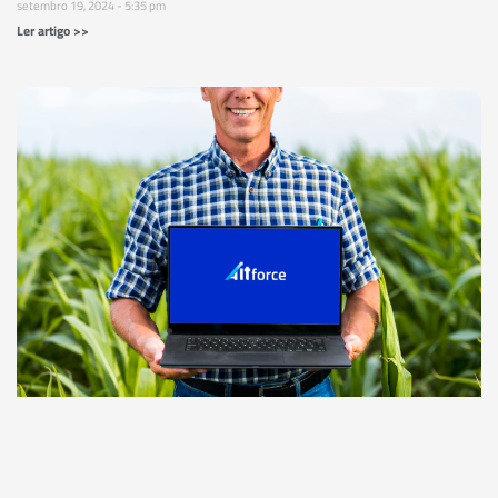
setembro 19, 2024
5:35 pm
Ler artigo >>