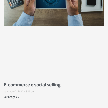
E-commerce e social selling
setembro 2, 2024
3:16 pm
Ler artigo >>